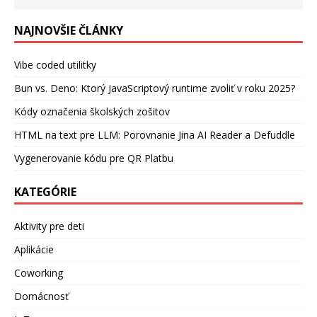
NAJNOVŠIE ČLÁNKY
Vibe coded utilitky
Bun vs. Deno: Ktorý JavaScriptový runtime zvoliť v roku 2025?
Kódy označenia školských zošitov
HTML na text pre LLM: Porovnanie Jina AI Reader a Defuddle
Vygenerovanie kódu pre QR Platbu
KATEGÓRIE
Aktivity pre deti
Aplikácie
Coworking
Domácnosť