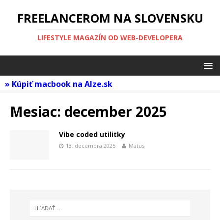
FREELANCEROM NA SLOVENSKU
LIFESTYLE MAGAZÍN OD WEB-DEVELOPERA
»
Kúpiť macbook na Alze.sk
Mesiac:
december 2025
Vibe coded utilitky
13. decembra 2025
Matus