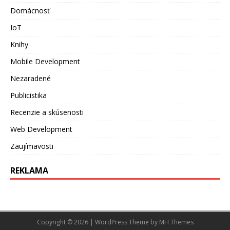
Domácnosť
IoT
Knihy
Mobile Development
Nezaradené
Publicistika
Recenzie a skúsenosti
Web Development
Zaujímavosti
REKLAMA
Copyright © 2026 | WordPress Theme by
MH Themes