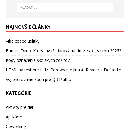
NAJNOVŠIE ČLÁNKY
Vibe coded utilitky
Bun vs. Deno: Ktorý JavaScriptový runtime zvoliť v roku 2025?
Kódy označenia školských zošitov
HTML na text pre LLM: Porovnanie Jina AI Reader a Defuddle
Vygenerovanie kódu pre QR Platbu
KATEGÓRIE
Aktivity pre deti
Aplikácie
Coworking