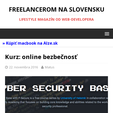
FREELANCEROM NA SLOVENSKU
LIFESTYLE MAGAZÍN OD WEB-DEVELOPERA
»
Kúpiť macbook na Alze.sk
Kurz: online bezbečnosť
22. novembra 2016
Matus