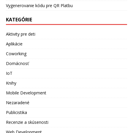
Vygenerovanie kódu pre QR Platbu
KATEGÓRIE
Aktivity pre deti
Aplikácie
Coworking
Domácnosť
IoT
Knihy
Mobile Development
Nezaradené
Publicistika
Recenzie a skúsenosti
Web Development