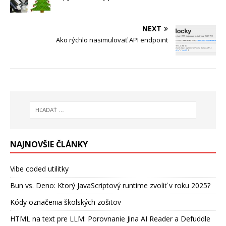
NEXT
Ako rýchlo nasimulovať API endpoint
NAJNOVŠIE ČLÁNKY
Vibe coded utilitky
Bun vs. Deno: Ktorý JavaScriptový runtime zvoliť v roku 2025?
Kódy označenia školských zošitov
HTML na text pre LLM: Porovnanie Jina AI Reader a Defuddle