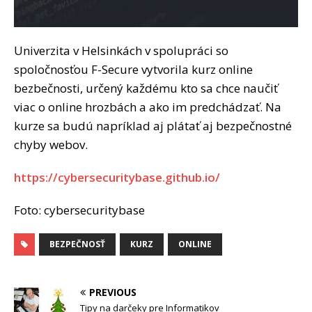
Univerzita v Helsinkách v spolupráci so
spoločnosťou F-Secure vytvorila kurz online
bezbečnosti, určený každému kto sa chce naučiť
viac o online hrozbách a ako im predchádzať. Na
kurze sa budú napríklad aj plátať aj bezpečnostné
chyby webov.
https://cybersecuritybase.github.io/
Foto: cybersecuritybase
BEZPEČNOSŤ
KURZ
ONLINE
PREVIOUS
Tipy na darčeky pre Informatikov