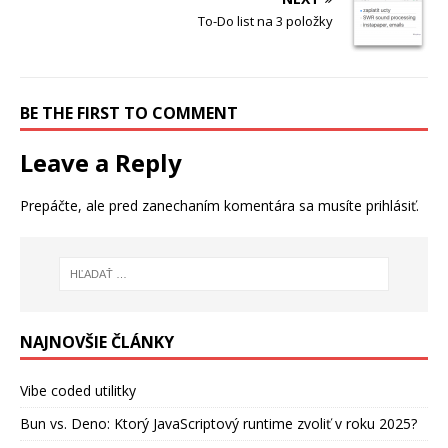
To-Do list na 3 položky
BE THE FIRST TO COMMENT
Leave a Reply
Prepáčte, ale pred zanechaním komentára sa musíte
prihlásiť
.
NAJNOVŠIE ČLÁNKY
Vibe coded utilitky
Bun vs. Deno: Ktorý JavaScriptový runtime zvoliť v roku 2025?