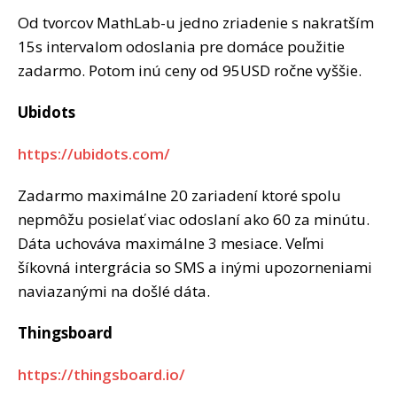
Od tvorcov MathLab-u jedno zriadenie s nakratším
15s intervalom odoslania pre domáce použitie
zadarmo. Potom inú ceny od 95USD ročne vyššie.
Ubidots
https://ubidots.com/
Zadarmo maximálne 20 zariadení ktoré spolu
nepmôžu posielať viac odoslaní ako 60 za minútu.
Dáta uchováva maximálne 3 mesiace. Veľmi
šíkovná intergrácia so SMS a inými upozorneniami
naviazanými na došlé dáta.
Thingsboard
https://thingsboard.io/