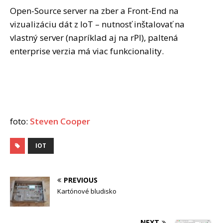
Open-Source server na zber a Front-End na
vizualizáciu dát z IoT – nutnosť inštalovať na
vlastný server (napríklad aj na rPI), paltená
enterprise verzia má viac funkcionality.
foto:
Steven Cooper
IOT
PREVIOUS
Kartónové bludisko
NEXT