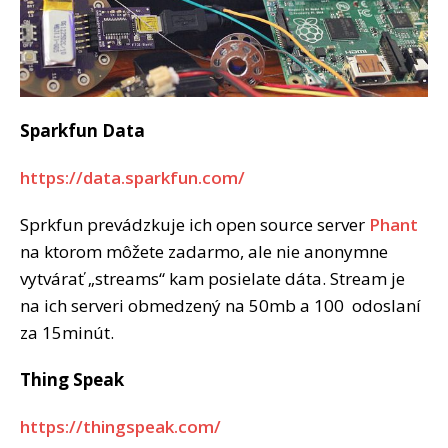
Sparkfun Data
https://data.sparkfun.com/
Sprkfun prevádzkuje ich open source server
Phant
na ktorom môžete zadarmo, ale nie anonymne
vytvárať „streams“ kam posielate dáta. Stream je
na ich serveri obmedzený na 50mb a 100 odoslaní
za 15minút.
Thing Speak
https://thingspeak.com/