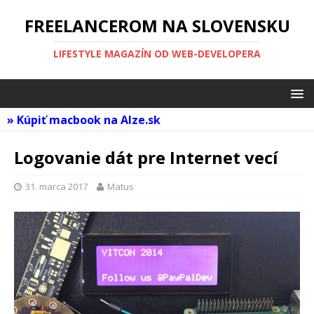
FREELANCEROM NA SLOVENSKU
LIFESTYLE MAGAZÍN OD WEB-DEVELOPERA
»
Kúpiť macbook na Alze.sk
Logovanie dát pre Internet vecí
31. marca 2017
Matus