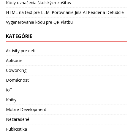
Kódy označenia školských zošitov
HTML na text pre LLM: Porovnanie Jina AI Reader a Defuddle
Vygenerovanie kódu pre QR Platbu
KATEGÓRIE
Aktivity pre deti
Aplikácie
Coworking
Domácnosť
IoT
Knihy
Mobile Development
Nezaradené
Publicistika