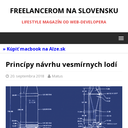
FREELANCEROM NA SLOVENSKU
LIFESTYLE MAGAZÍN OD WEB-DEVELOPERA
»
Kúpiť macbook na Alze.sk
Princípy návrhu vesmírnych lodí
20. septembra 2018
Matus