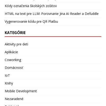
Kódy označenia školských zošitov
HTML na text pre LLM: Porovnanie Jina AI Reader a Defuddle
Vygenerovanie kódu pre QR Platbu
KATEGÓRIE
Aktivity pre deti
Aplikácie
Coworking
Domácnosť
IoT
Knihy
Mobile Development
Nezaradené