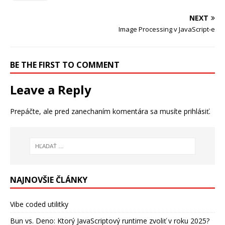
NEXT
Image Processing v JavaScript-e
BE THE FIRST TO COMMENT
Leave a Reply
Prepáčte, ale pred zanechaním komentára sa musíte
prihlásiť
.
NAJNOVŠIE ČLÁNKY
Vibe coded utilitky
Bun vs. Deno: Ktorý JavaScriptový runtime zvoliť v roku 2025?