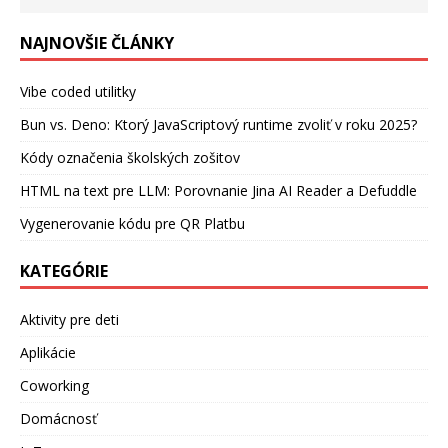
NAJNOVŠIE ČLÁNKY
Vibe coded utilitky
Bun vs. Deno: Ktorý JavaScriptový runtime zvoliť v roku 2025?
Kódy označenia školských zošitov
HTML na text pre LLM: Porovnanie Jina AI Reader a Defuddle
Vygenerovanie kódu pre QR Platbu
KATEGÓRIE
Aktivity pre deti
Aplikácie
Coworking
Domácnosť